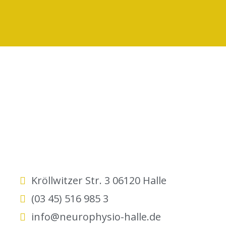
Kröllwitzer Str. 3 06120 Halle
(03 45) 516 985 3
info@neurophysio-halle.de