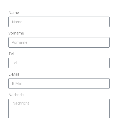
Karte
laden
Name
Google
Maps immer
entsperren
Vorname
Tel
E-Mail
Nachricht