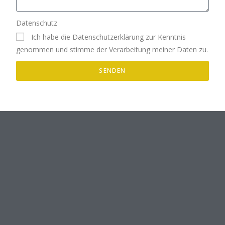
Datenschutz
Ich habe die Datenschutzerklärung zur Kenntnis
genommen und stimme der Verarbeitung meiner Daten zu.
SENDEN